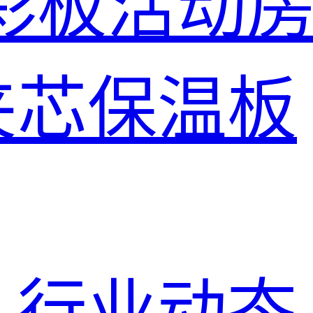
彩板活动
夹芯保温板
行业动态