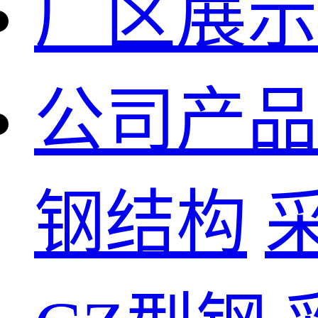
厂区展示
公司产品
钢结构