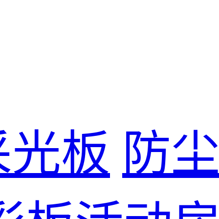
采光板
防