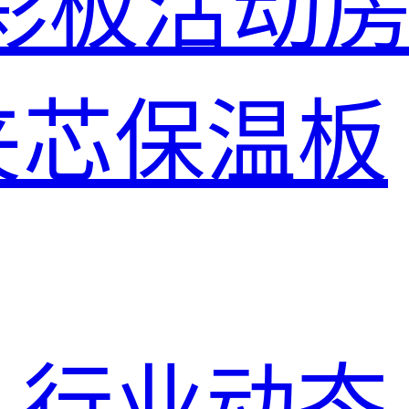
彩板活动
夹芯保温板
行业动态