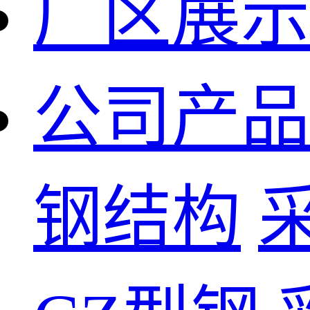
厂区展示
公司产品
钢结构