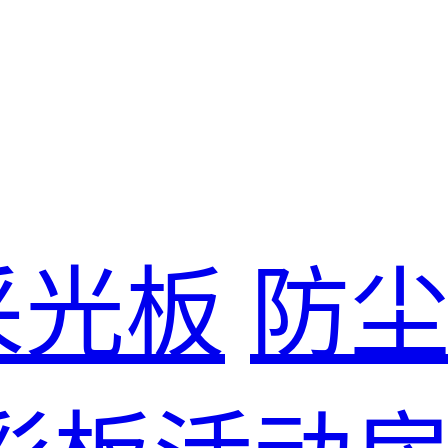
采光板
防