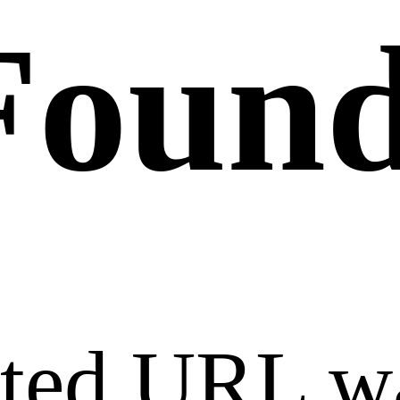
Foun
sted URL w